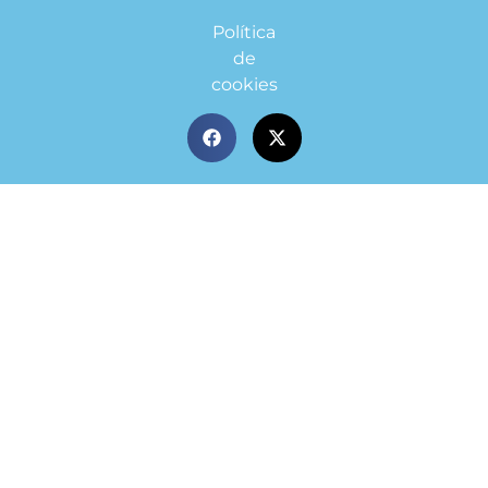
Política
de
cookies