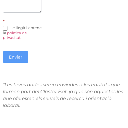
*
He llegit i entenc
la
política de
privacitat
Enviar
*Les teves dades seran enviades a les entitats que
formen part del Clúster Èxit, ja que són aquestes les
que ofereixen els serveis de recerca i orientació
laboral.